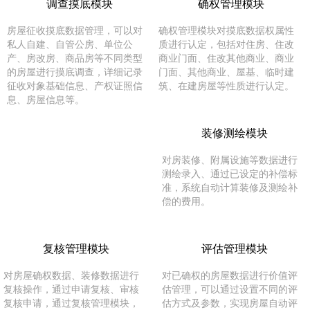
调查摸底模块
确权管理模块
房屋征收摸底数据管理，可以对
确权管理模块对摸底数据权属性
私人自建、自管公房、单位公
质进行认定，包括对住房、住改
产、房改房、商品房等不同类型
商业门面、住改其他商业、商业
的房屋进行摸底调查，详细记录
门面、其他商业、屋基、临时建
征收对象基础信息、产权证照信
筑、在建房屋等性质进行认定。
息、房屋信息等。
装修测绘模块
对房装修、附属设施等数据进行
测绘录入、通过已设定的补偿标
准，系统自动计算装修及测绘补
偿的费用。
复核管理模块
评估管理模块
对房屋确权数据、装修数据进行
对已确权的房屋数据进行价值评
复核操作，通过申请复核、审核
估管理，可以通过设置不同的评
复核申请，通过复核管理模块，
估方式及参数，实现房屋自动评