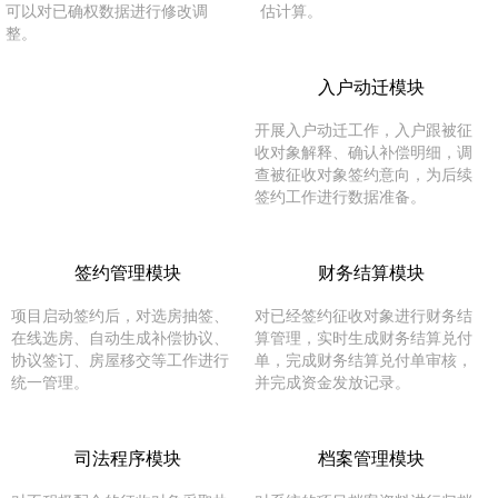
可以对已确权数据进行修改调
估计算。
整。
入户动迁模块
开展入户动迁工作，入户跟被征
收对象解释、确认补偿明细，调
查被征收对象签约意向，为后续
签约工作进行数据准备。
签约管理模块
财务结算模块
项目启动签约后，对选房抽签、
对已经签约征收对象进行财务结
在线选房、自动生成补偿协议、
算管理，实时生成财务结算兑付
协议签订、房屋移交等工作进行
单，完成财务结算兑付单审核，
统一管理。
并完成资金发放记录。
司法程序模块
档案管理模块