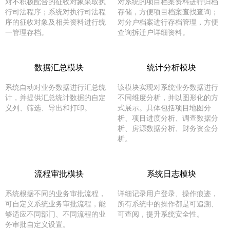
对不积极配合的征收对象采取执
对系统的项目档案资料进行归档
行司法程序；系统对执行司法程
存储，方便项目档案查找查询；
序的征收对象及相关资料进行统
对分户档案进行存档管理，方便
一管理存档。
查询拆迁户详细资料。
数据汇总模块
统计分析模块
系统自动对业务数据进行汇总统
该模块实现对系统业务数据进行
计，并提供汇总统计数据的自定
不同维度分析，并以图形化的方
义列、筛选、导出和打印。
式展示。具体包括项目地图分
析、项目进度分析、调查数据分
析、房源数据分析、财务资金分
析。
流程审批模块
系统日志模块
系统根据不同的业务审批流程，
详细记录用户登录、操作痕迹，
可自定义系统业务审批流程，能
所有系统中的操作都是可追溯、
够适应不同部门、不同流程的业
可查阅，提升系统安全性。
务审批自定义设置。