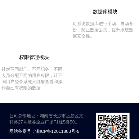
数据库模块
对系统数据库进行手动、自动备
份，防止数据丢失，提升系统数
据安全性。
权限管理模块
针对不同部门、不同职务、不同
人员分配不同的用户权限，让不
同用户登录系统只能够查看和操
作自己有权限的数据。
公司总部地址：湖南省长沙市岳麓区文
轩路27号麓谷企业广场F1栋5楼501
网站备案号：湘ICP备12011883号-5