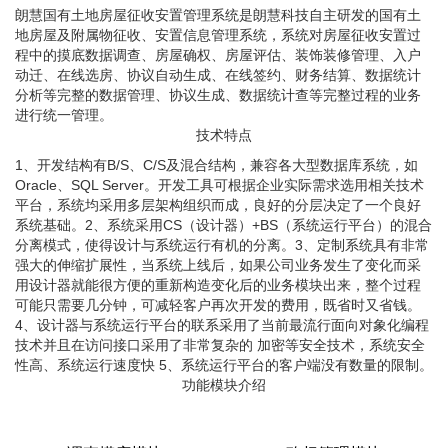
朗慧国有土地房屋征收安置管理系统是朗慧科技自主研发的国有土
地房屋及附属物征收、安置信息管理系统，系统对房屋征收安置过
程中的摸底数据调查、房屋确权、房屋评估、装饰装修管理、入户
动迁、在线选房、协议自动生成、在线签约、财务结算、数据统计
分析等完整的数据管理、协议生成、数据统计查等完整过程的业务
进行统一管理。
技术特点
1、开发结构有B/S、C/S及混合结构，兼容各大型数据库系统，如
Oracle、SQL Server。开发工具可根据企业实际需求选用相关技术
平台，系统均采用多层架构组织而成，良好的分层决定了一个良好
系统基础。2、系统采用CS（设计器）+BS（系统运行平台）的混合
分离模式，使得设计与系统运行有机的分离。3、定制系统具有非常
强大的伸缩扩展性，当系统上线后，如果公司业务发生了变化而采
用设计器就能很方便的重新构造变化后的业务模块出来，整个过程
可能只需要几分钟，可减轻客户再次开发的费用，既省时又省钱。
4、设计器与系统运行平台的联系采用了当前最流行面向对象化编程
技术并且在访问接口采用了非常复杂的 加密等安全技术，系统安全
性高、系统运行速度快 5、系统运行平台的客户端没有数量的限制。
功能模块介绍